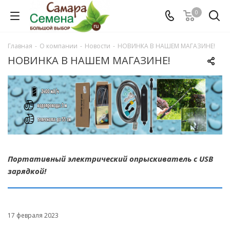
0
Главная
-
О компании
-
Новости
-
НОВИНКА В НАШЕМ МАГАЗИНЕ!
НОВИНКА В НАШЕМ МАГАЗИНЕ!
Портативный электрический опрыскиватель с USB
зарядкой!
17 февраля 2023