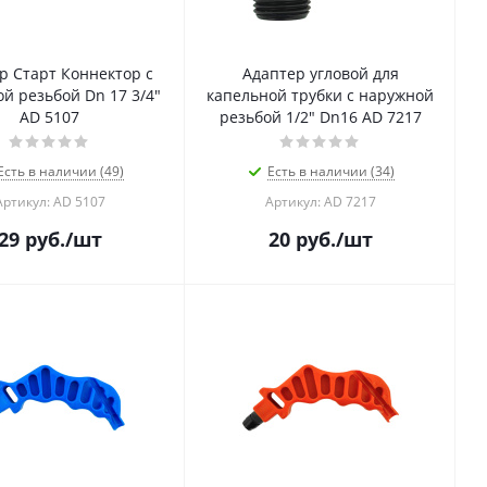
р Старт Коннектор с
Адаптер угловой для
й резьбой Dn 17 3/4"
капельной трубки с наружной
AD 5107
резьбой 1/2" Dn16 AD 7217
Есть в наличии (49)
Есть в наличии (34)
Артикул: AD 5107
Артикул: AD 7217
29
руб.
/шт
20
руб.
/шт