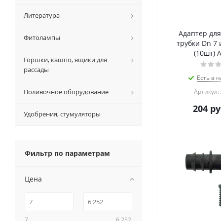
Литература
Адаптер для
Фитолампы
трубки Dn 7 
(10шт) 
Горшки, кашпо, ящики для
рассады
Есть в н
Поливочное оборудование
Артикул:
204
ру
Удобрения, стумуляторы
Фильтр по параметрам
Цена
7
6 252