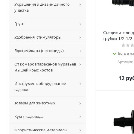
Украшения и дизайн дачного
участка
Грунт
Cоединитель д
Удобрения, стимуляторы
трубки 1/2-1/2
Ядохимикаты (пестициды)
Есть в н
Артикул:
От комаров тараканов муравьев
мышей крыс кротов
12
руб
Инструмент, оборудование
садовое
Товары для животных
Кухня садовода
Флористические материалы