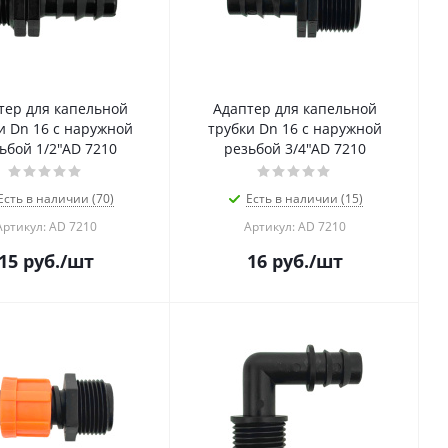
тер для капельной
Адаптер для капельной
и Dn 16 с наружной
трубки Dn 16 с наружной
ьбой 1/2"AD 7210
резьбой 3/4"AD 7210
Есть в наличии (70)
Есть в наличии (15)
Артикул: AD 7210
Артикул: AD 7210
15
руб.
/шт
16
руб.
/шт