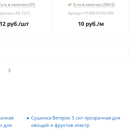
Есть в наличии (37)
Есть в наличии (364.5)
Артикул: AD 7223
Артикул: P160610160-500
12
руб.
/шт
10
руб.
/м
рачная
Сушилка Ветерок 5 сит прозрачная для
н для
овощей и фруктов электр