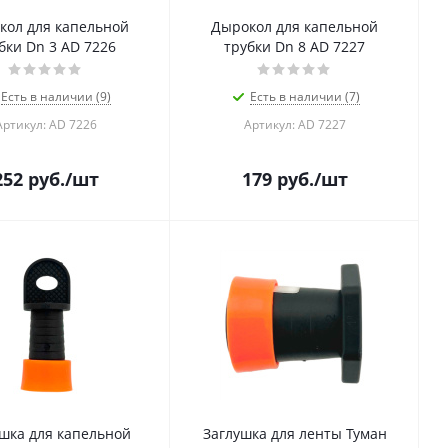
кол для капельной
Дырокол для капельной
бки Dn 3 AD 7226
трубки Dn 8 AD 7227
Есть в наличии (9)
Есть в наличии (7)
Артикул: AD 7226
Артикул: AD 7227
252
руб.
/шт
179
руб.
/шт
шка для капельной
Заглушка для ленты Туман