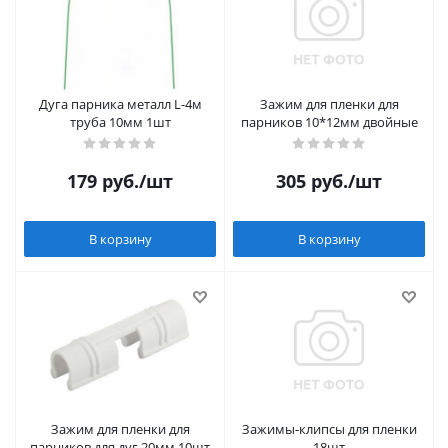
Дуга парника металл L-4м
Зажим для пленки для
труба 10мм 1шт
парников 10*12мм двойные
179
руб.
/шт
305
руб.
/шт
В корзину
В корзину
Зажим для пленки для
Зажимы-клипсы для пленки
парников для дуг 20мм 10шт
18шт