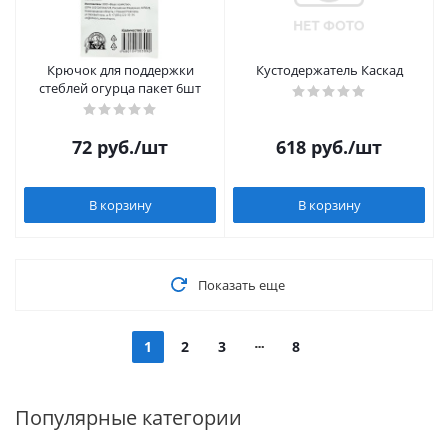
Крючок для поддержки
Кустодержатель Каскад
стеблей огурца пакет 6шт
72
руб.
/шт
618
руб.
/шт
В корзину
В корзину
Показать еще
1
2
3
8
Популярные категории