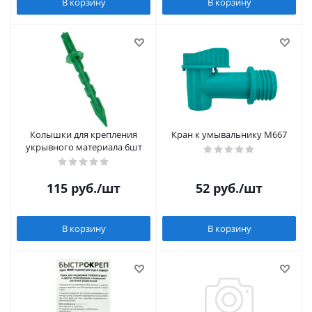
В корзину
В корзину
Колышки для крепления
Кран к умывальнику М667
укрывного материала 6шт
115
руб.
/шт
52
руб.
/шт
В корзину
В корзину