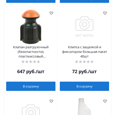
Клапан разгрузочный
Клипса с защелкой и
(безопастности),
фиксатором большая пакет
пластмассовый
40шт
предохранитель для Орион,
Роза
647
руб.
/шт
72
руб.
/шт
В корзину
В корзину