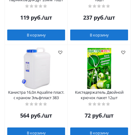
119
руб.
/шт
237
руб.
/шт
В корзину
В корзину
Канистра 16,0л Aqualine пласт.
Кистедержатель Двойной
с краном Эльфпласт 383
крючок пакет 12шт
564
руб.
/шт
72
руб.
/шт
В корзину
В корзину