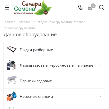
0
Главная
-
Каталог
-
Инструмент, оборудование садовое
-
Дачное оборудование
Дачное оборудование
Грядки разборные
Лампы газовые, керосиновые, паяльные
Парники садовые
Насосные станции