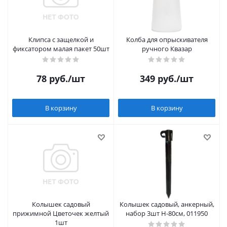
Клипса с защелкой и
Колба для опрыскивателя
фиксатором малая пакет 50шт
ручного Квазар
78
руб.
/шт
349
руб.
/шт
В корзину
В корзину
Колышек садовый
Колышек садовый, анкерный,
прижимной Цветочек желтый
набор 3шт Н-80см, 011950
1шт