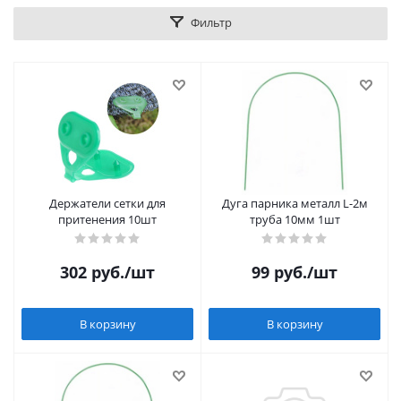
Фильтр
Держатели сетки для
Дуга парника металл L-2м
притенения 10шт
труба 10мм 1шт
302
руб.
/шт
99
руб.
/шт
В корзину
В корзину