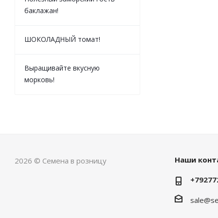
баклажан!
ШОКОЛАДНЫЙ томат!
Выращивайте вкусную
морковь!
Наши конт
2026 © Семена в розницу
+79277
sale@s