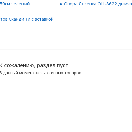
 50см зеленый
Опора Лесенка ОЦ-8622 дымч
тов Сканди 1л с вставкой
К сожалению, раздел пуст
В данный момент нет активных товаров