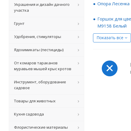
Опора Лесенка
Украшения и дизайн дачного
участка
Горшок для цве
Грунт
М9158 Белый
Удобрения, стимуляторы
Показать все
Ядохимикаты (пестициды)
От комаров тараканов
муравьев мышей крыс кротов
Инструмент, оборудование
садовое
Товары для животных
Кухня садовода
Флористические материалы