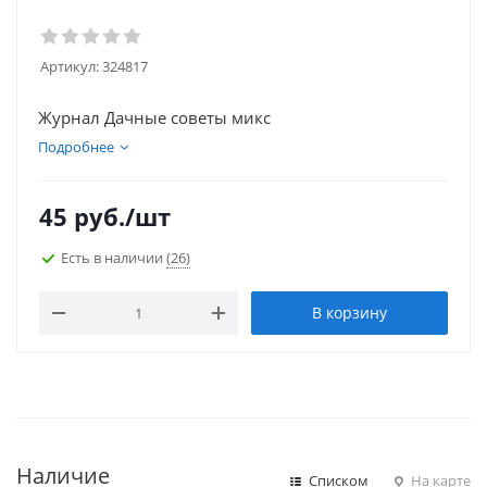
Артикул:
324817
Журнал Дачные советы микс
Подробнее
45
руб.
/шт
Есть в наличии
(26)
В корзину
Наличие
Списком
На карте