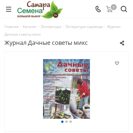
0
Главная
-
Каталог
-
Литература
-
Литература садовода
-
Журнал
Дачные советы микс
Журнал Дачные советы микс