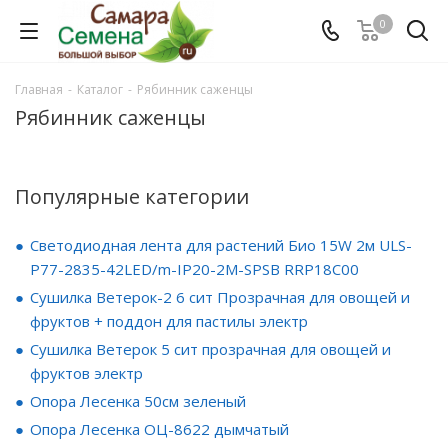
0
Главная
-
Каталог
-
Рябинник саженцы
Рябинник саженцы
Популярные категории
Светодиодная лента для растений Био 15W 2м ULS-
P77-2835-42LED/m-IP20-2M-SPSB RRP18C00
Сушилка Ветерок-2 6 сит Прозрачная для овощей и
фруктов + поддон для пастилы электр
Сушилка Ветерок 5 сит прозрачная для овощей и
фруктов электр
Опора Лесенка 50см зеленый
Опора Лесенка ОЦ-8622 дымчатый