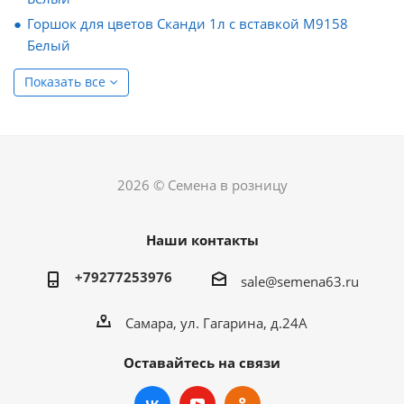
Горшок для цветов Сканди 1л с вставкой М9158
Белый
Показать все
2026 © Семена в розницу
Наши контакты
+79277253976
sale@semena63.ru
Самара, ул. Гагарина, д.24А
Оставайтесь на связи