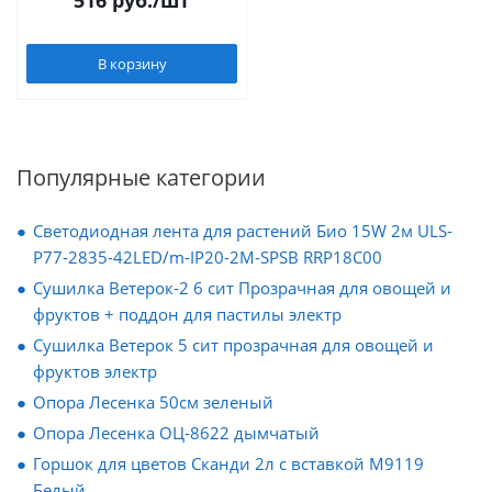
516
руб.
/шт
В корзину
Популярные категории
Светодиодная лента для растений Био 15W 2м ULS-
P77-2835-42LED/m-IP20-2M-SPSB RRP18C00
Сушилка Ветерок-2 6 сит Прозрачная для овощей и
фруктов + поддон для пастилы электр
Сушилка Ветерок 5 сит прозрачная для овощей и
фруктов электр
Опора Лесенка 50см зеленый
Опора Лесенка ОЦ-8622 дымчатый
Горшок для цветов Сканди 2л с вставкой М9119
Белый