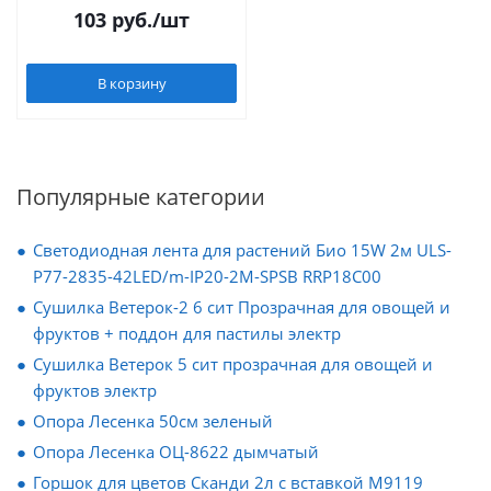
103
руб.
/шт
В корзину
Популярные категории
Светодиодная лента для растений Био 15W 2м ULS-
P77-2835-42LED/m-IP20-2M-SPSB RRP18C00
Сушилка Ветерок-2 6 сит Прозрачная для овощей и
фруктов + поддон для пастилы электр
Сушилка Ветерок 5 сит прозрачная для овощей и
фруктов электр
Опора Лесенка 50см зеленый
Опора Лесенка ОЦ-8622 дымчатый
Горшок для цветов Сканди 2л с вставкой М9119