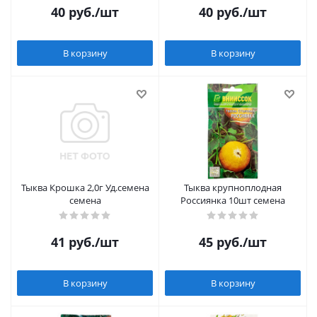
40
руб.
/шт
40
руб.
/шт
В корзину
В корзину
Тыква Крошка 2,0г Уд.семена
Тыква крупноплодная
семена
Россиянка 10шт семена
41
руб.
/шт
45
руб.
/шт
В корзину
В корзину