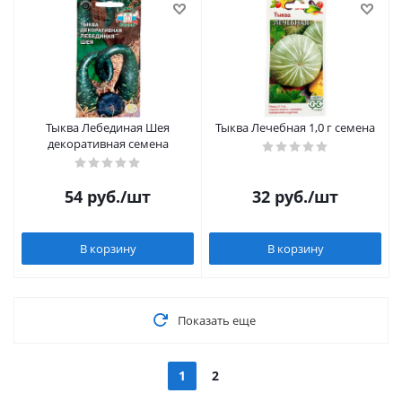
Тыква Лебединая Шея
Тыква Лечебная 1,0 г семена
декоративная семена
54
руб.
/шт
32
руб.
/шт
В корзину
В корзину
Показать еще
1
2