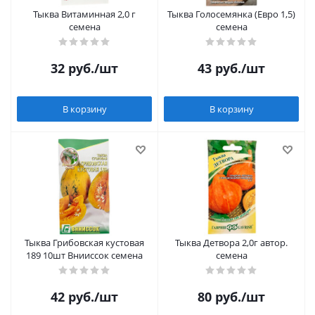
Тыква Витаминная 2,0 г
Тыква Голосемянка (Евро 1,5)
семена
семена
32
руб.
/шт
43
руб.
/шт
В корзину
В корзину
Тыква Грибовская кустовая
Тыква Детвора 2,0г автор.
189 10шт Внииссок семена
семена
42
руб.
/шт
80
руб.
/шт