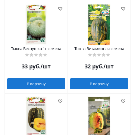
Тыква Веснушка 1г семена
Тыква Витаминная семена
33
руб.
/шт
32
руб.
/шт
В корзину
В корзину