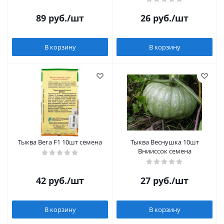
89
руб.
/шт
26
руб.
/шт
В корзину
В корзину
Тыква Вега F1 10шт семена
Тыква Веснушка 10шт
Внииссок семена
42
руб.
/шт
27
руб.
/шт
В корзину
В корзину