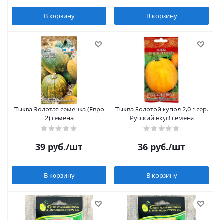
В корзину
В корзину
Тыква Золотая семечка (Евро
Тыква Золотой купол 2,0 г сер.
2) семена
Русский вкус! семена
39
руб.
/шт
36
руб.
/шт
В корзину
В корзину