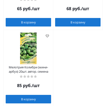
65
руб.
/шт
68
руб.
/шт
В корзину
В корзину
Мелотрия Колибри (мини-
арбуз) 20шт. автор. семена
85
руб.
/шт
В корзину