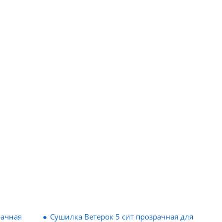
рачная
Сушилка Ветерок 5 сит прозрачная для