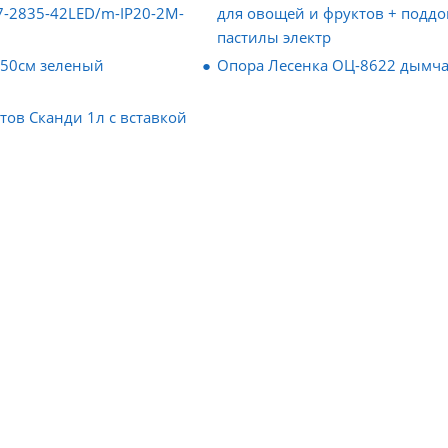
7-2835-42LED/m-IP20-2M-
для овощей и фруктов + поддо
пастилы электр
 50см зеленый
Опора Лесенка ОЦ-8622 дымч
тов Сканди 1л с вставкой