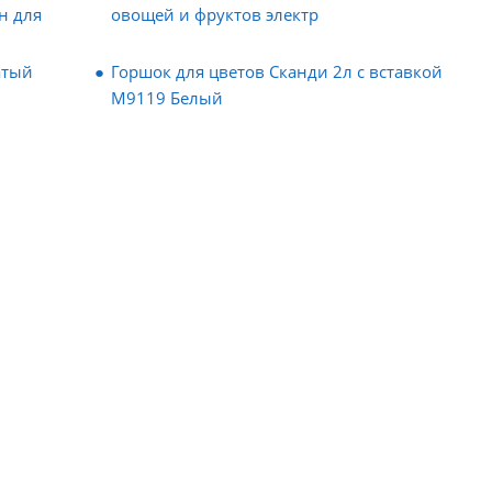
н для
овощей и фруктов электр
атый
Горшок для цветов Сканди 2л с вставкой
М9119 Белый