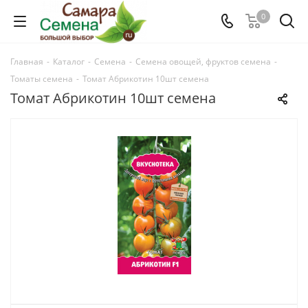
0
Главная
-
Каталог
-
Семена
-
Семена овощей, фруктов семена
-
Томаты семена
-
Томат Абрикотин 10шт семена
Томат Абрикотин 10шт семена