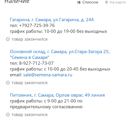
Наличие
Списком
На карте
Гагарина, г. Самара, ул.Гагарина, д. 24А
тел: +7927-725-39-76
график работы: 10-00 до 19-00 без выходных
Товар закончился
Основной склад, г. Самара, ул.Стара-Загора 25,
"Семена в Самаре"
тел: 8-927-712-73-07
график работы: с 10-00 до 20-45 без выходных
email:
sale@semena-samara.ru
Товар закончился
Питомник, г. Самара, Орлов овраг, 49 линия
график работы: с 9-00 до 21-00 по
предварительному согласованию
Товар закончился