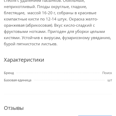
стебля с удалением пасынков. Обильный,
неприхотливый. Плоды округлые, гладкие,
блестящие, массой 16-20 г, собраны в красивые
компактные кисти по 12-14 штук. Окраска желто-
оранжевая (абрикосовая). Вкус кисло-сладкий с
фруктовыми нотками. Пригоден для уборки целыми
кистями. Устойчив к вирусам, фузариозному увяданию,
бурой пятнистости листьев.
Характеристики
Бренд
Поиск
Базовая единица
шт
Отзывы