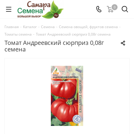
0
Главная
-
Каталог
-
Семена
-
Семена овощей, фруктов семена
-
Томаты семена
-
Томат Андреевский сюрприз 0,08г семена
Томат Андреевский сюрприз 0,08г
семена