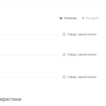
Списком
На карте
Товар закончился
Товар закончился
Товар закончился
теристики