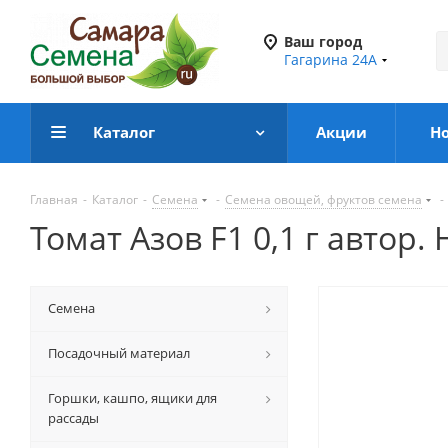
Ваш город
Гагарина 24А
Каталог
Акции
Н
Главная
-
Каталог
-
Семена
-
Семена овощей, фруктов семена
-
Томат Азов F1 0,1 г автор.
Семена
Посадочный материал
Горшки, кашпо, ящики для
рассады