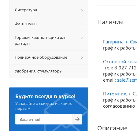
Литература
Наличие
Фитолампы
Горшки, кашпо, ящики для
Гагарина, г. Са
рассады
график работы
Поливочное оборудование
Основной склад
тел: 8-927-712
Удобрения, стумуляторы
график работы:
email:
sale@sem
Питомник, г. С
Будьте всегда в курсе!
график работы:
Узнавайте о скидках и акциях
согласованию
первым
Описание