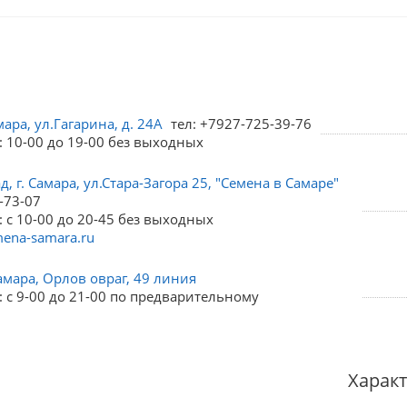
мара, ул.Гагарина, д. 24А
тел: +7927-725-39-76
: 10-00 до 19-00 без выходных
, г. Самара, ул.Стара-Загора 25, "Семена в Самаре"
-73-07
 с 10-00 до 20-45 без выходных
ena-samara.ru
амара, Орлов овраг, 49 линия
 с 9-00 до 21-00 по предварительному
Харак