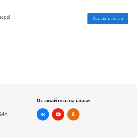
варе!
Оставить отзыв
Оставайтесь на связи
.24А