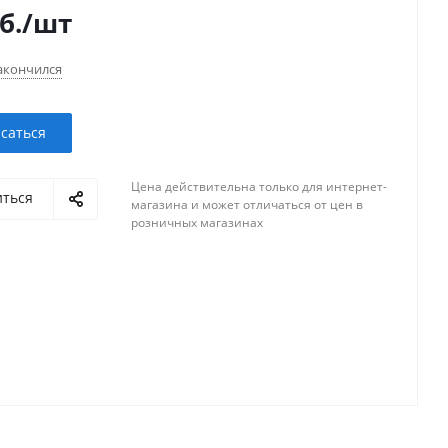
б.
/шт
акончился
саться
Цена действительна только для интернет-
иться
магазина и может отличаться от цен в
розничных магазинах