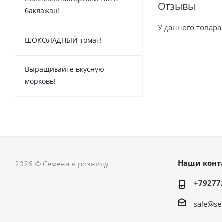
Отзывы
баклажан!
У данного товара
ШОКОЛАДНЫЙ томат!
Выращивайте вкусную
морковь!
Наши конт
2026 © Семена в розницу
+79277
sale@se