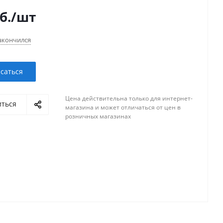
б.
/шт
акончился
саться
Цена действительна только для интернет-
иться
магазина и может отличаться от цен в
розничных магазинах