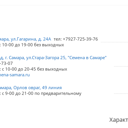
мара, ул.Гагарина, д. 24А
тел: +7927-725-39-76
: 10-00 до 19-00 без выходных
, г. Самара, ул.Стара-Загора 25, "Семена в Самаре"
-73-07
 с 10-00 до 20-45 без выходных
ena-samara.ru
амара, Орлов овраг, 49 линия
 с 9-00 до 21-00 по предварительному
Харак