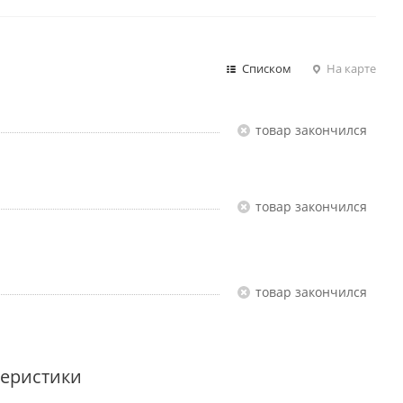
Списком
На карте
Товар закончился
Товар закончился
Товар закончился
теристики