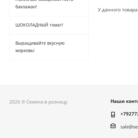
баклажан!
У данного товара
ШОКОЛАДНЫЙ томат!
Выращивайте вкусную
морковь!
Наши конт
2026 © Семена в розницу
+79277
sale@se