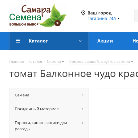
Ваш город
Гагарина 24А
Каталог
Акции
Н
Главная
-
Каталог
-
Семена
-
Семена овощей, фруктов семена
-
томат Балконное чудо кра
Семена
Посадочный материал
Горшки, кашпо, ящики для
рассады