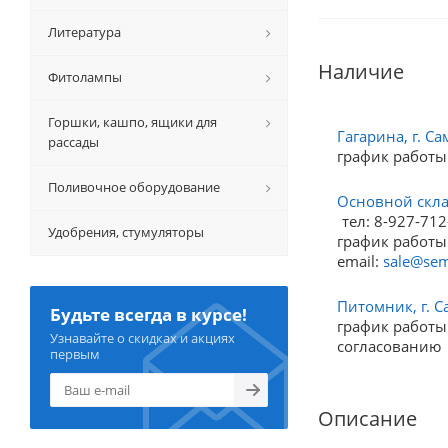
Литература
Наличие
Фитолампы
Горшки, кашпо, ящики для
Гагарина, г. Са
рассады
график работы
Поливочное оборудование
Основной склад
тел: 8-927-712
Удобрения, стумуляторы
график работы:
email:
sale@sem
Питомник, г. С
Будьте всегда в курсе!
график работы:
Узнавайте о скидках и акциях
согласованию
первым
Описание