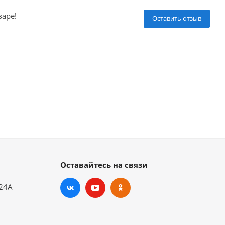
варе!
Оставить отзыв
Оставайтесь на связи
.24А