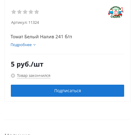
Артикул:
11324
Томат Белый Налив 241 б/п
Подробнее
5
руб.
/шт
Товар закончился
Подписаться