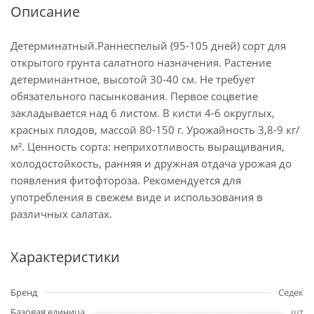
Описание
Детерминатный.Раннеспелый (95-105 дней) сорт для
открытого грунта салатного назначения. Растение
детерминантное, высотой 30-40 см. Не требует
обязательного пасынкования. Первое соцветие
закладывается над 6 листом. В кисти 4-6 округлых,
красных плодов, массой 80-150 г. Урожайность 3,8-9 кг/
м². Ценность сорта: неприхотливость выращивания,
холодостойкость, ранняя и дружная отдача урожая до
появления фитофтороза. Рекомендуется для
употребления в свежем виде и использования в
различных салатах.
Характеристики
Бренд
Седек
Базовая единица
шт