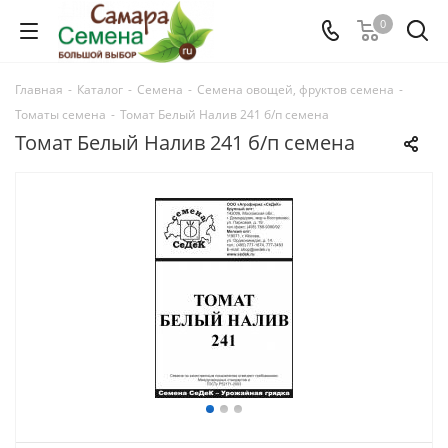
0
Главная
-
Каталог
-
Семена
-
Семена овощей, фруктов семена
-
Томаты семена
-
Томат Белый Налив 241 б/п семена
Томат Белый Налив 241 б/п семена