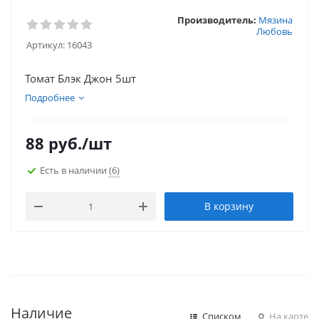
Производитель:
Мязина
Любовь
Артикул:
16043
Томат Блэк Джон 5шт
Подробнее
88
руб.
/шт
Есть в наличии
(6)
В корзину
Наличие
Списком
На карте