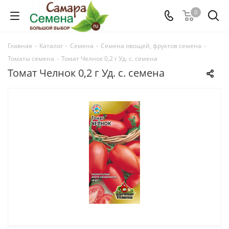
0
Главная
-
Каталог
-
Семена
-
Семена овощей, фруктов семена
-
Томаты семена
-
Томат Челнок 0,2 г Уд. с. семена
Томат Челнок 0,2 г Уд. с. семена