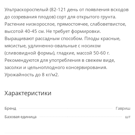
Ультраскороспелый (82-121 день от появления всходов
до созревания плодов) сорт для открытого грунта.
Растение низкорослое, прямостоячее, слабоветвистое,
высотой 40-45 см. Не требует формировки.
Выращивают рассадным способом. Плоды красные,
мясистые, удлиненно-овальные с носиком
(сливовидной формы), гладкие, массой 50-60 г.
Рекомендуются для употребления в свежем виде,
засолки и цельноплодного консервирования.
Урожайность до 8 кг/м2.
Характеристики
Бренд
Гавриш
Базовая единица
шт