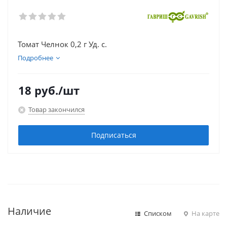
Томат Челнок 0,2 г Уд. с.
Подробнее
18
руб.
/шт
Товар закончился
Подписаться
Наличие
Списком
На карте