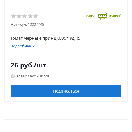
Артикул:
10007749
Томат Черный принц 0,05г Уд. с.
Подробнее
26
руб.
/шт
Товар закончился
Подписаться