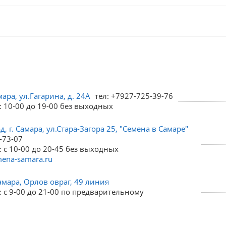
мара, ул.Гагарина, д. 24А
тел: +7927-725-39-76
: 10-00 до 19-00 без выходных
, г. Самара, ул.Стара-Загора 25, "Семена в Самаре"
-73-07
 с 10-00 до 20-45 без выходных
ena-samara.ru
амара, Орлов овраг, 49 линия
 с 9-00 до 21-00 по предварительному