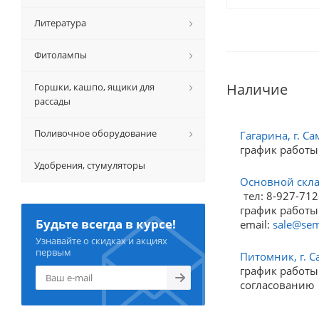
Литература
Фитолампы
Наличие
Горшки, кашпо, ящики для
рассады
Поливочное оборудование
Гагарина, г. Са
график работы
Удобрения, стумуляторы
Основной склад
тел: 8-927-712
график работы:
Будьте всегда в курсе!
email:
sale@sem
Узнавайте о скидках и акциях
первым
Питомник, г. С
график работы:
согласованию