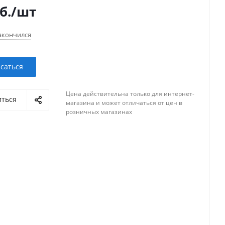
б.
/шт
акончился
саться
Цена действительна только для интернет-
иться
магазина и может отличаться от цен в
розничных магазинах