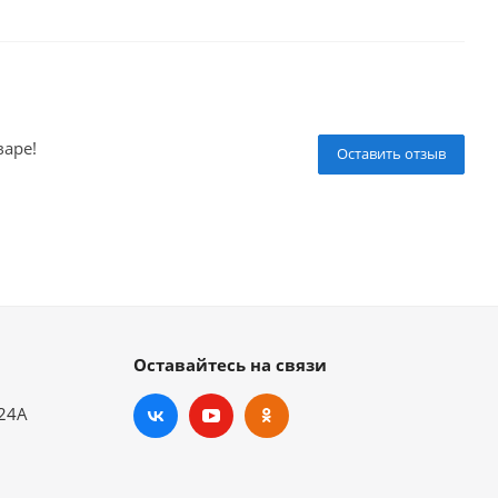
варе!
Оставить отзыв
Оставайтесь на связи
.24А