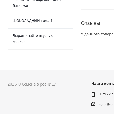
баклажан!
ШОКОЛАДНЫЙ томат!
Отзывы
У данного товара
Выращивайте вкусную
морковь!
Наши конт
2026 © Семена в розницу
+79277
sale@se