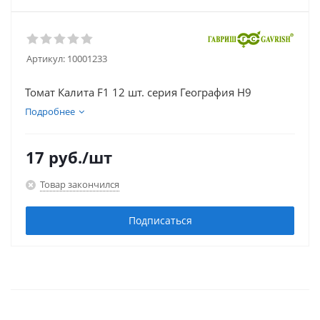
Артикул:
10001233
Томат Калита F1 12 шт. серия География Н9
Подробнее
17
руб.
/шт
Товар закончился
Подписаться