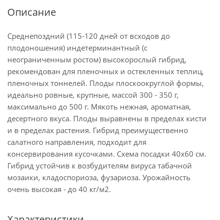
Описание
Среднепоздний (115-120 дней от всходов до
плодоношения) индетерминантный (с
неограниченным ростом) высокорослый гибрид,
рекомендован для пленочных и остекленных теплиц,
пленочных тоннелей. Плоды плоскоокруглой формы,
идеально ровные, крупные, массой 300 - 350 г,
максимально до 500 г. Мякоть нежная, ароматная,
десертного вкуса. Плоды выравнены в пределах кисти
и в пределах растения. Гибрид преимущественно
салатного направления, подходит для
консервирования кусочками. Схема посадки 40х60 см.
Гибрид устойчив к возбудителям вируса табачной
мозаики, кладоспориоза, фузариоза. Урожайность
очень высокая - до 40 кг/м2.
Характеристики