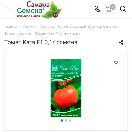
0
Главная
-
Каталог
-
Семена
-
Семена овощей, фруктов семена
-
Томаты семена
-
Томат Катя F1 0,1г семена
Томат Катя F1 0,1г семена