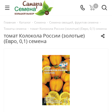
0
Главная
-
Каталог
-
Семена
-
Семена овощей, фруктов семена
-
Томаты семена
-
томат Колокола России (золотые) (Евро, 0,1) семена
томат Колокола России (золотые)
(Евро, 0,1) семена