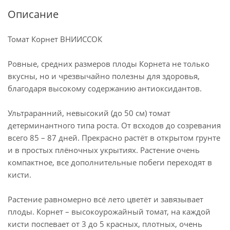
Описание
Томат Корнет ВНИИССОК
Ровные, средних размеров плоды Корнета не только
вкусны, но и чрезвычайно полезны для здоровья,
благодаря высокому содержанию антиоксидантов.
Ультраранний, невысокий (до 50 см) томат
детерминантного типа роста. От всходов до созревания
всего 85 – 87 дней. Прекрасно растёт в открытом грунте
и в простых плёночных укрытиях. Растение очень
компактное, все дополнительные побеги переходят в
кисти.
Растение равномерно всё лето цветёт и завязывает
плоды. Корнет – высокоурожайный томат, на каждой
кисти поспевает от 3 до 5 красных, плотных, очень