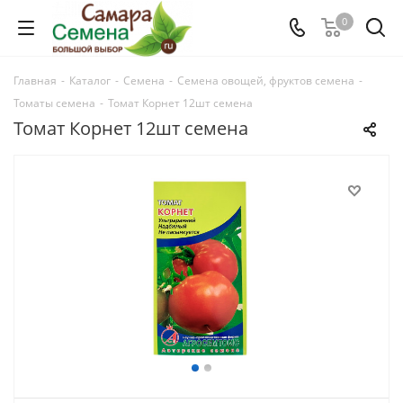
0
Главная
-
Каталог
-
Семена
-
Семена овощей, фруктов семена
-
Томаты семена
-
Томат Корнет 12шт семена
Томат Корнет 12шт семена