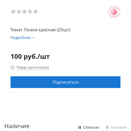
Томат Лиана красная (20шт)
Подробнее
100
руб.
/шт
Товар закончился
Подписаться
Наличие
Списком
На карте