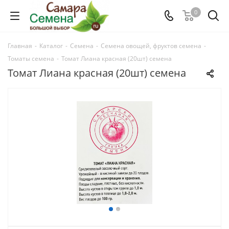
0
Главная
-
Каталог
-
Семена
-
Семена овощей, фруктов семена
-
Томаты семена
-
Томат Лиана красная (20шт) семена
Томат Лиана красная (20шт) семена