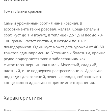
Томат Лиана красная
Самый урожайный сорт - Лиана красная. В
ассортименте также розовая, желтая. Среднеспелый
сорт, куст до 1 м (грунт), в теплице - до 1,5 м вес до 70-
100 грамм. Растет кистями, в каждой по 10-15
помидорчиков. Один куст может дать урожай от 40-60
томатов единовременно. Устойчив к болезням, крайне
редко подвергается таким заболеваниям как
фитофтора, вершинная гниль. Мясистый, сладкий,
плотный, и не подвержен растрескиванию. Идеально
подходит для солений, зеленые плоды, собранные в
конце сезона идеальны и для зимнего хранения.
Характеристики
Бренд
Самарские Семена