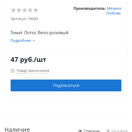
Производитель:
Мязина
Любовь
Артикул:
16043
Томат Лотос бело-розовый
Подробнее
47
руб.
/шт
Товар закончился
Подписаться
Наличие
Списком
На карте