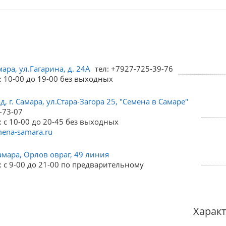
мара, ул.Гагарина, д. 24А
тел: +7927-725-39-76
: 10-00 до 19-00 без выходных
, г. Самара, ул.Стара-Загора 25, "Семена в Самаре"
-73-07
 с 10-00 до 20-45 без выходных
ena-samara.ru
амара, Орлов овраг, 49 линия
 с 9-00 до 21-00 по предварительному
Харак