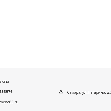
акты
253976
Самара, ул. Гагарина, д
mena63.ru