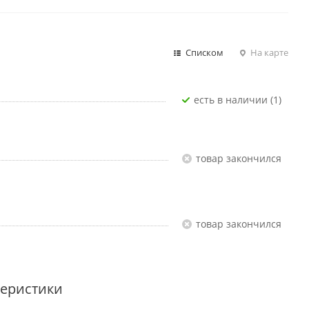
Списком
На карте
Есть в наличии (1)
Товар закончился
Товар закончился
теристики