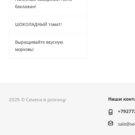
баклажан!
ШОКОЛАДНЫЙ томат!
Выращивайте вкусную
морковь!
Наши конт
2026 © Семена в розницу
+79277
sale@se