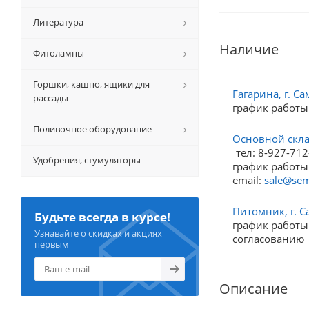
Литература
Наличие
Фитолампы
Горшки, кашпо, ящики для
Гагарина, г. Са
рассады
график работы
Поливочное оборудование
Основной склад
тел: 8-927-712
Удобрения, стумуляторы
график работы:
email:
sale@sem
Питомник, г. С
Будьте всегда в курсе!
график работы:
Узнавайте о скидках и акциях
согласованию
первым
Описание