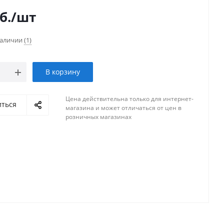
б.
/шт
наличии
(1)
В корзину
Цена действительна только для интернет-
иться
магазина и может отличаться от цен в
розничных магазинах