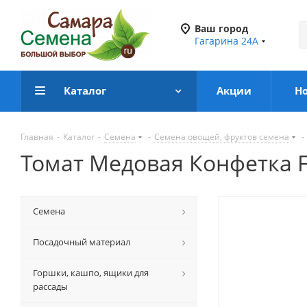
Ваш город
Гагарина 24А
Каталог
Акции
Н
Главная
-
Каталог
-
Семена
-
Семена овощей, фруктов семена
-
Томат Медовая Конфетка F
Семена
Посадочный материал
Горшки, кашпо, ящики для
рассады