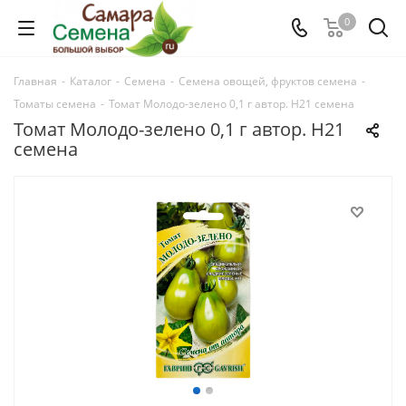
0
Главная
-
Каталог
-
Семена
-
Семена овощей, фруктов семена
-
Томаты семена
-
Томат Молодо-зелено 0,1 г автор. Н21 семена
Томат Молодо-зелено 0,1 г автор. Н21
семена