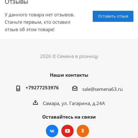
Отзывы
У данного товара нет отзывов.
Оставить отзыв
Станьте первым, кто оставил
отзыв об этом товаре!
2026 © Семена в розницу
Наши контакты
+79277253976
sale@semena63.ru
Самара, ул. Гагарина, д.24А
Оставайтесь на связи