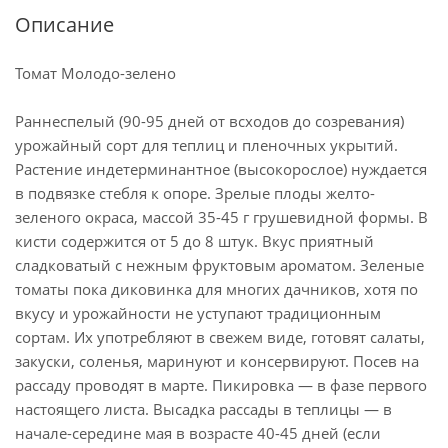
Описание
Томат Молодо-зелено
Раннеспелый (90-95 дней от всходов до созревания)
урожайный сорт для теплиц и пленочных укрытий.
Растение индетерминантное (высокорослое) нуждается
в подвязке стебля к опоре. Зрелые плоды желто-
зеленого окраса, массой 35-45 г грушевидной формы. В
кисти содержится от 5 до 8 штук. Вкус приятный
сладковатый с нежным фруктовым ароматом. Зеленые
томаты пока диковинка для многих дачников, хотя по
вкусу и урожайности не уступают традиционным
сортам. Их употребляют в свежем виде, готовят салаты,
закуски, соленья, маринуют и консервируют. Посев на
рассаду проводят в марте. Пикировка — в фазе первого
настоящего листа. Высадка рассады в теплицы — в
начале-середине мая в возрасте 40-45 дней (если