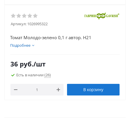
Артикул:
1026995322
Томат Молодо-зелено 0,1 г автор. Н21
Подробнее
36
руб.
/шт
Есть в наличии
(26)
В корзину