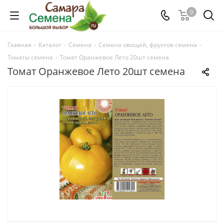
0
Главная
-
Каталог
-
Семена
-
Семена овощей, фруктов семена
-
Томаты семена
-
Томат Оранжевое Лето 20шт семена
Томат Оранжевое Лето 20шт семена