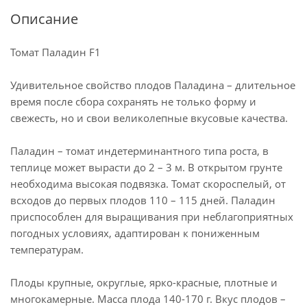
Описание
Томат Паладин F1
Удивительное свойство плодов Паладина – длительное
время после сбора сохранять не только форму и
свежесть, но и свои великолепные вкусовые качества.
Паладин – томат индетерминантного типа роста, в
теплице может вырасти до 2 – 3 м. В открытом грунте
необходима высокая подвязка. Томат скороспелый, от
всходов до первых плодов 110 – 115 дней. Паладин
приспособлен для выращивания при неблагоприятных
погодных условиях, адаптирован к пониженным
температурам.
Плоды крупные, округлые, ярко-красные, плотные и
многокамерные. Масса плода 140-170 г. Вкус плодов –