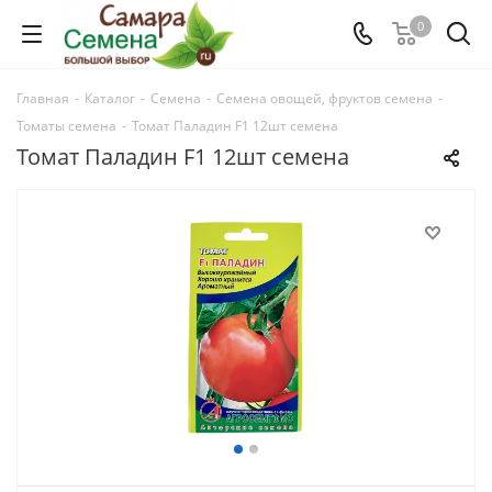
0
Главная
-
Каталог
-
Семена
-
Семена овощей, фруктов семена
-
Томаты семена
-
Томат Паладин F1 12шт семена
Томат Паладин F1 12шт семена