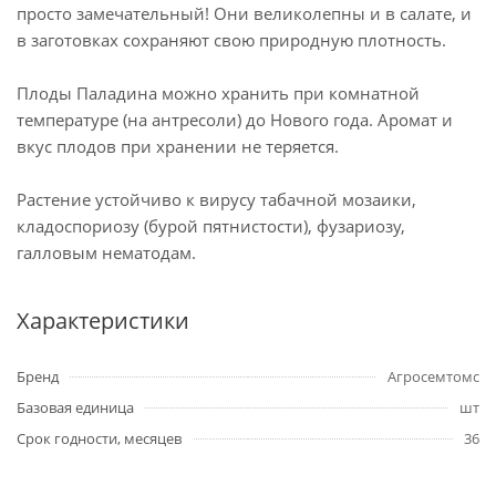
просто замечательный! Они великолепны и в салате, и
в заготовках сохраняют свою природную плотность.
Плоды Паладина можно хранить при комнатной
температуре (на антресоли) до Нового года. Аромат и
вкус плодов при хранении не теряется.
Растение устойчиво к вирусу табачной мозаики,
кладоспориозу (бурой пятнистости), фузариозу,
галловым нематодам.
Характеристики
Бренд
Агросемтомс
Базовая единица
шт
Срок годности, месяцев
36