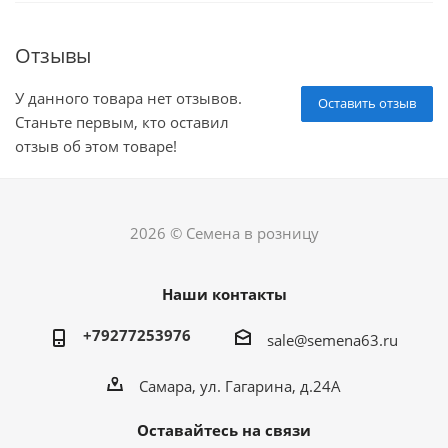
Отзывы
У данного товара нет отзывов.
Оставить отзыв
Станьте первым, кто оставил
отзыв об этом товаре!
2026 © Семена в розницу
Наши контакты
+79277253976
sale@semena63.ru
Самара, ул. Гагарина, д.24А
Оставайтесь на связи