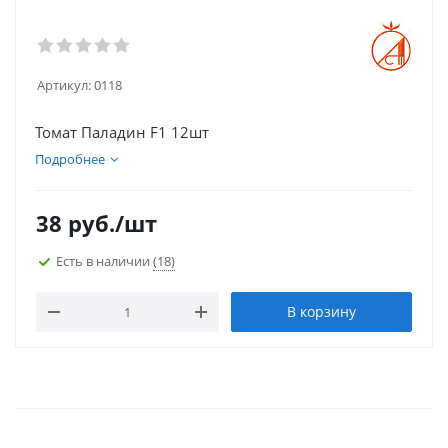
Артикул:
0118
Томат Паладин F1 12шт
Подробнее
38
руб.
/шт
Есть в наличии
(18)
В корзину