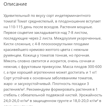
Описание
Удивительный по вкусу сорт индетерминантного
томата! Томат среднеспелый, в плодоношение вступает
на 110-115 день после всходов. Растения мощные.
Первое соцветие закладывается над 7-8 листом,
последующие через 2 листа. Междоузлия укороченные.
Кисти сложные, с 4-8 плоскоокруглыми плодами
красивейшего кремово-желтого цвета с нежным
румянцем. Кожица у томатов тонкая, но прочная.
Мякоть словно светится и искрится, очень сочная и
нежная, с фруктовым привкусом. Масса плодов 300-600
г, а при хорошей агротехнике может достигать и 1 кг!
Сорт устойчив к основным заболеваниям томатов,
жаро- и засухоустойчивый. Плотность посадки 3
растения/м². Рекомендуем формировать растения в 1
стебель с обязательной подвязкой кистей. Урожайность
24,0-26,0 кг/м² в защищенном грунте и 18,0-20,0 кг/м² в