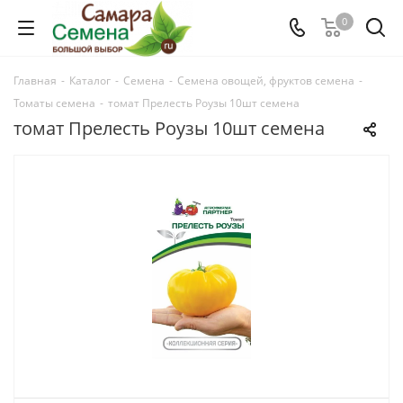
0
Главная
-
Каталог
-
Семена
-
Семена овощей, фруктов семена
-
Томаты семена
-
томат Прелесть Роузы 10шт семена
томат Прелесть Роузы 10шт семена