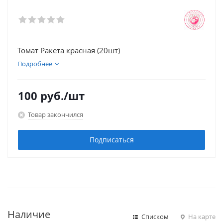
Томат Ракета красная (20шт)
Подробнее
100
руб.
/шт
Товар закончился
Подписаться
Наличие
Списком
На карте