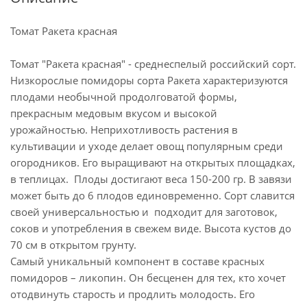
Томат Ракета красная
Томат "Ракета красная" - среднеспелый российский сорт.
Низкорослые помидоры сорта Ракета характеризуются
плодами необычной продолговатой формы,
прекрасным медовым вкусом и высокой
урожайностью. Неприхотливость растения в
культивации и уходе делает овощ популярным среди
огородников. Его выращивают на открытых площадках,
в теплицах. Плоды достигают веса 150-200 гр. В завязи
может быть до 6 плодов единовременно. Сорт славится
своей универсальностью и подходит для заготовок,
соков и употребления в свежем виде. Высота кустов до
70 см в открытом грунту.
Самый уникальный компонент в составе красных
помидоров – ликопин. Он бесценен для тех, кто хочет
отодвинуть старость и продлить молодость. Его