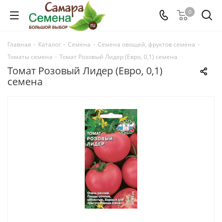
0
Главная
-
Каталог
-
Семена
-
Семена овощей, фруктов семена
-
Томаты семена
-
Томат Розовый Лидер (Евро, 0,1) семена
Томат Розовый Лидер (Евро, 0,1)
семена