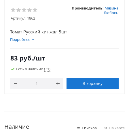
Производитель:
Мязина
Любовь
Артикул:
1862
Томат Русский кинжал 5шт
Подробнее
83
руб.
/шт
Есть в наличии
(31)
В корзину
Наличие
Списком
На карте