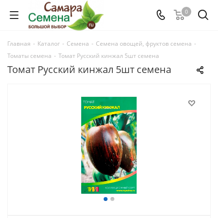
0
Главная
-
Каталог
-
Семена
-
Семена овощей, фруктов семена
-
Томаты семена
-
Томат Русский кинжал 5шт семена
Томат Русский кинжал 5шт семена