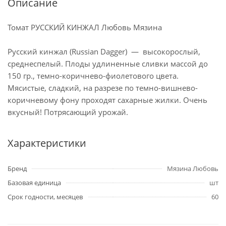
Описание
Томат РУССКИЙ КИНЖАЛ Любовь Мязина
Русский кинжал (Russian Dagger) — высокорослый,
среднеспелый. Плоды удлиненные сливки массой до
150 гр., темно-коричнево-фиолетового цвета.
Мясистые, сладкий, на разрезе по темно-вишнево-
коричневому фону проходят сахарные жилки. Очень
вкусный! Потрясающий урожай.
Характеристики
Бренд
Мязина Любовь
Базовая единица
шт
Срок годности, месяцев
60