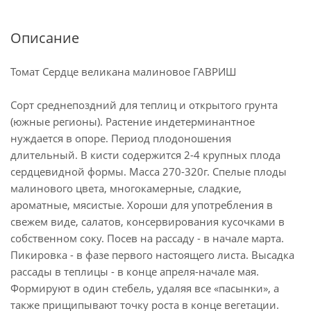
Описание
Томат Сердце великана малиновое ГАВРИШ
Сорт среднепоздний для теплиц и открытого грунта
(южные регионы). Растение индетерминантное
нуждается в опоре. Период плодоношения
длительный. В кисти содержится 2-4 крупных плода
сердцевидной формы. Масса 270-320г. Спелые плоды
малинового цвета, многокамерные, сладкие,
ароматные, мясистые. Хороши для употребления в
свежем виде, салатов, консервирования кусочками в
собственном соку. Посев на рассаду - в начале марта.
Пикировка - в фазе первого настоящего листа. Высадка
рассады в теплицы - в конце апреля-начале мая.
Формируют в один стебель, удаляя все «пасынки», а
также прищипывают точку роста в конце вегетации.