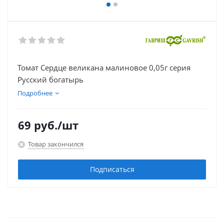
Томат Сердце великана малиновое 0,05г серия
Русский богатырь
Подробнее
69
руб.
/шт
Товар закончился
Подписаться