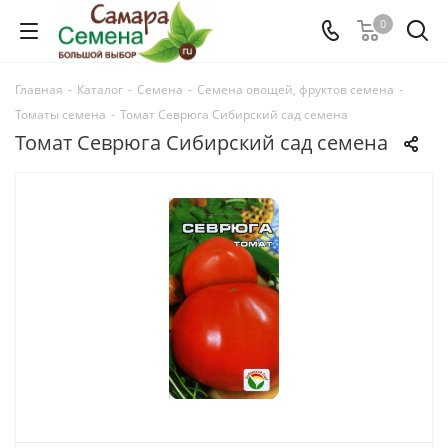
0
Главная
-
Каталог
-
Семена
-
Семена овощей, фруктов семена
-
Томаты семена
-
Томат Севрюга Сибирский сад семена
Томат Севрюга Сибирский сад семена