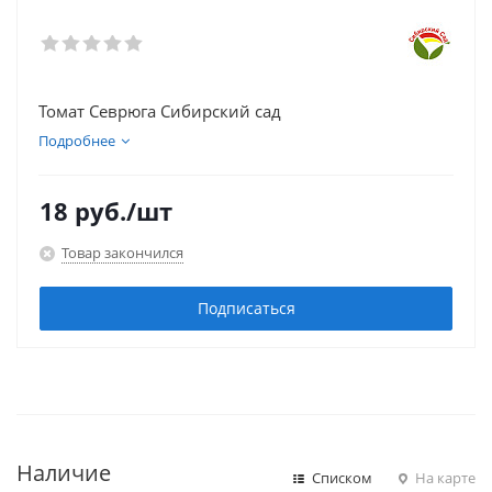
Томат Севрюга Сибирский сад
Подробнее
18
руб.
/шт
Товар закончился
Подписаться
Наличие
Списком
На карте