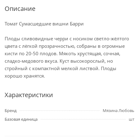
Описание
Томат Сумасшедшие вишни Барри
Плоды сливовидные черри с носиком светло-жёлтого
цвета с лёгкой прозрачностью, собраны в огромные
кисти по 20-50 плодов. Мякоть хрустящая, сочная,
сладко-медового вкуса. Куст высокорослый, но
стройный с компактной мелкой листвой. Плоды
хорошо хранятся.
Характеристики
Бренд
Мязина Любовь
Базовая единица
шт