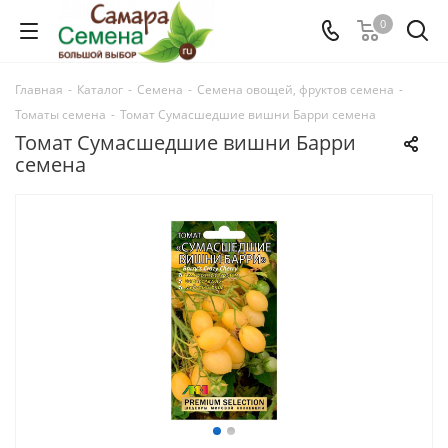
0
Главная
-
Каталог
-
Семена
-
Семена овощей, фруктов семена
-
Томаты семена
-
Томат Сумасшедшие вишни Барри семена
Томат Сумасшедшие вишни Барри
семена