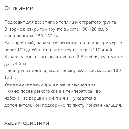
Описание
Подходит для всех типов теплиц и открытого грунта
В норме в открытом грунте высота 100-120 см, в
защищенном -150-180 см
Куст прочный, начало созревания в теплице примерно
через 100 дней, в открытом грунте через 110 дней
Завязываемость высокая, вести в 2-3 стебля, куст может
дать 4-5 кг.
Плод грушевидный, малиновый, вкусный, массой 100-
120 г.
Универсальный, хорош в засолке,хранится.
Нюанс: после резкого скачка температуры, во
избежание вершинной гнили, нуждается в
дополнительной подкормке по листу ионами кальция.
Характеристики