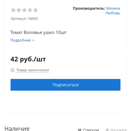
Производитель:
Мязина
Любовь
Артикул:
16043
Томат Воловье ушко 10шт
Подробнее
42
руб.
/шт
Товар закончился
Подписаться
Наличие
Списком
На карте