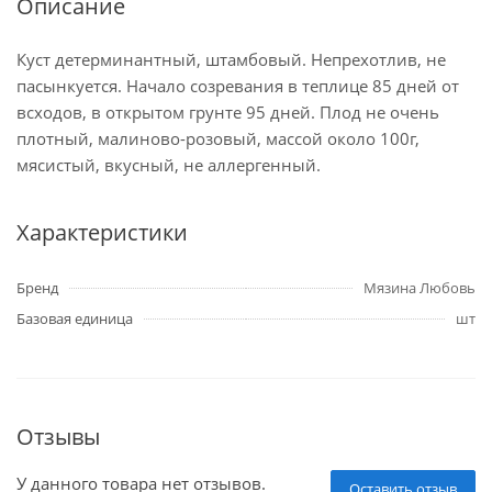
Описание
Куст детерминантный, штамбовый. Непрехотлив, не
пасынкуется. Начало созревания в теплице 85 дней от
всходов, в открытом грунте 95 дней. Плод не очень
плотный, малиново-розовый, массой около 100г,
мясистый, вкусный, не аллергенный.
Характеристики
Бренд
Мязина Любовь
Базовая единица
шт
Отзывы
У данного товара нет отзывов.
Оставить отзыв