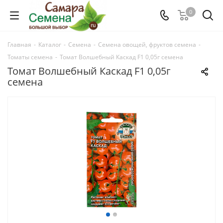
0
Главная
-
Каталог
-
Семена
-
Семена овощей, фруктов семена
-
Томаты семена
-
Томат Волшебный Каскад F1 0,05г семена
Томат Волшебный Каскад F1 0,05г
семена