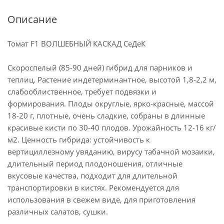
Описание
Томат F1 ВОЛШЕБНЫЙ КАСКАД СеДеК
Скороспелый (85-90 дней) гибрид для парников и
теплиц. Растение индетерминантное, высотой 1,8-2,2 м,
слабооблиственное, требует подвязки и
формирования. Плоды округлые, ярко-красные, массой
18-20 г, плотные, очень сладкие, собраны в длинные
красивые кисти по 30-40 плодов. Урожайность 12-16 кг/
м2. Ценность гибрида: устойчивость к
вертициллезному увяданию, вирусу табачной мозаики,
длительный период плодоношения, отличные
вкусовые качества, подходит для длительной
транспортировки в кистях. Рекомендуется для
использования в свежем виде, для приготовления
различных салатов, сушки.