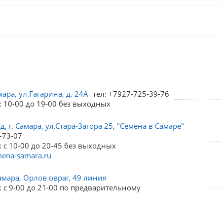
мара, ул.Гагарина, д. 24А
тел: +7927-725-39-76
: 10-00 до 19-00 без выходных
, г. Самара, ул.Стара-Загора 25, "Семена в Самаре"
-73-07
 с 10-00 до 20-45 без выходных
ena-samara.ru
амара, Орлов овраг, 49 линия
 с 9-00 до 21-00 по предварительному