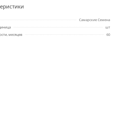
теристики
Самарские Семена
диница
шт
ости, месяцев
60