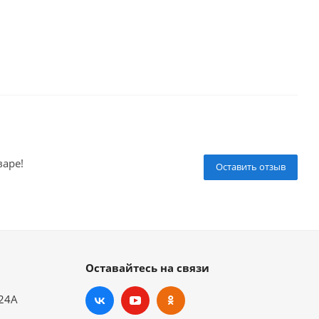
варе!
Оставить отзыв
Оставайтесь на связи
.24А