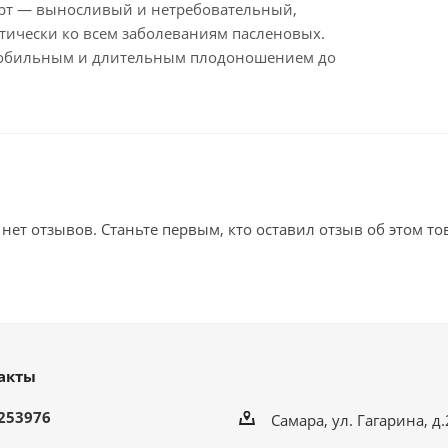
рт — выносливый и нетребовательный,
тически ко всем заболеваниям пасленовых.
 обильным и длительным плодоношением до
 нет отзывов. Станьте первым, кто оставил отзыв об этом то
акты
253976
Самара, ул. Гагарина, д