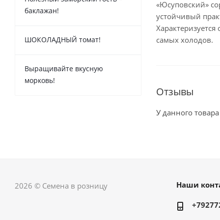
«Юсуповский» со
баклажан!
устойчивый прак
Характеризуется
ШОКОЛАДНЫЙ томат!
самых холодов.
Выращивайте вкусную
морковь!
Отзывы
У данного товара
Наши конт
2026 © Семена в розницу
+79277