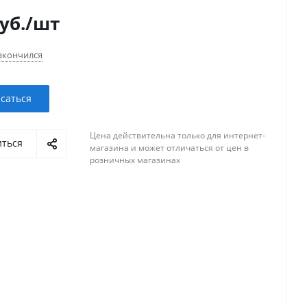
уб.
/шт
акончился
саться
Цена действительна только для интернет-
иться
магазина и может отличаться от цен в
розничных магазинах