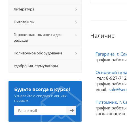
Литература
Фитолампы
Наличие
Горшки, кашпо, ящики для
рассады
Поливочное оборудование
Гагарина, г. Са
график работы
Удобрения, стумуляторы
Основной склад
тел: 8-927-712
график работы:
Будьте всегда в курсе!
email:
sale@sem
Узнавайте о скидках и акциях
первым
Питомник, г. С
график работы:
согласованию