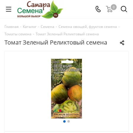
0
Главная
-
Каталог
-
Семена
-
Семена овощей, фруктов семена
-
Томаты семена
-
Томат Зеленый Реликтовый семена
Томат Зеленый Реликтовый семена