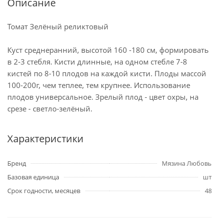
Описание
Томат Зелёный реликтовый
Куст среднеранний, высотой 160 -180 см, формировать
в 2-3 стебля. Кисти длинные, на одном стебле 7-8
кистей по 8-10 плодов на каждой кисти. Плоды массой
100-200г, чем теплее, тем крупнее. Использование
плодов универсальное. Зрелый плод - цвет охры, на
срезе - светло-зелёный.
Характеристики
Бренд
Мязина Любовь
Базовая единица
шт
Срок годности, месяцев
48