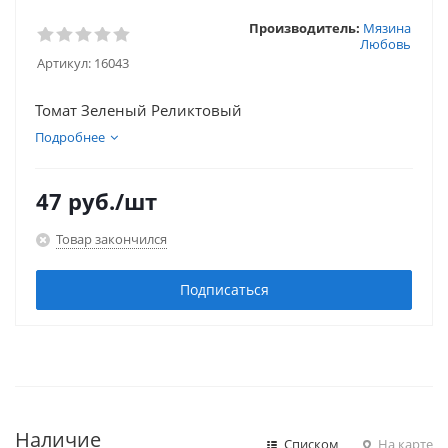
Производитель:
Мязина
Любовь
Артикул:
16043
Томат Зеленый Реликтовый
Подробнее
47
руб.
/шт
Товар закончился
Подписаться
Наличие
Списком
На карте