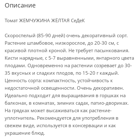
Описание
Томат ЖЕМЧУЖИНА ЖЁЛТАЯ СеДеК
Скороспелый (85-90 дней) очень декоративный сорт.
Растение штамбовое, низкорослое, до 20-30 см, с
красивой плотной кроной. Не требует пасынкования.
Кисти нарядные, с 5-7 выравненными, янтарного цвета
плодами. Одновременно на растении созревает до 30-
35 вкусных и сладких плодов, по 15-20 г каждый.
Ценность сорта: компактность, устойчивость к
недостаточной освещенности. Очень декоративен.
Идеально подходит для выращивания в горшках на
балконах, в комнатах, зимних садах, патио-двориках.
На грядках может высаживаться как растение-
уплотнитель. Рекомендуется для употребления в
свежем виде, используется в консервации и как
украшение блюд.