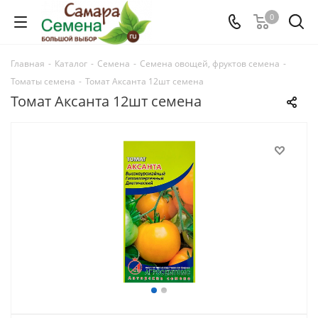
0
Главная
-
Каталог
-
Семена
-
Семена овощей, фруктов семена
-
Томаты семена
-
Томат Аксанта 12шт семена
Томат Аксанта 12шт семена