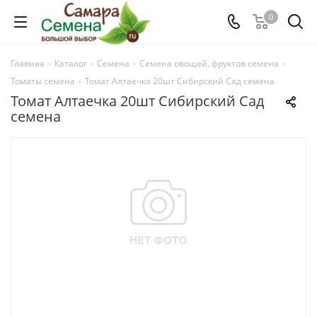
0
Главная
-
Каталог
-
Семена
-
Семена овощей, фруктов семена
-
Томаты семена
-
Томат Алтаечка 20шт Сибирский Сад семена
Томат Алтаечка 20шт Сибирский Сад
семена