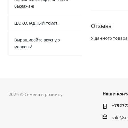
баклажан!
ШОКОЛАДНЫЙ томат!
Отзывы
У данного товара
Выращивайте вкусную
морковь!
Наши конт
2026 © Семена в розницу
+79277
sale@se