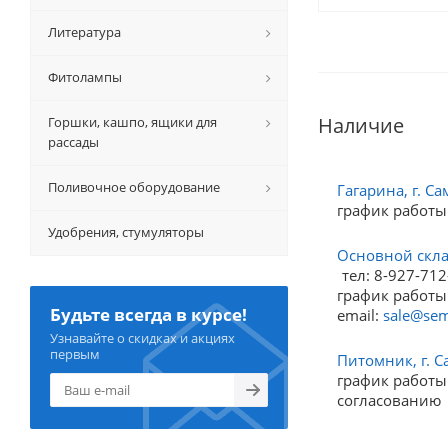
Литература
Фитолампы
Наличие
Горшки, кашпо, ящики для
рассады
Поливочное оборудование
Гагарина, г. Са
график работы
Удобрения, стумуляторы
Основной склад
тел: 8-927-712
график работы:
Будьте всегда в курсе!
email:
sale@sem
Узнавайте о скидках и акциях
первым
Питомник, г. С
график работы:
согласованию