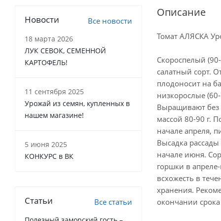
Описание
Новости
Все новости
Томат АЛЯСКА Ур
18 марта 2026
ЛУК СЕВОК, СЕМЕННОЙ
Скороспелый (90-
КАРТОФЕЛЬ!
салатный сорт. 
плодоносит на б
11 сентября 2025
низкорослые (60-
Урожай из семян, купленных в
Выращивают без 
нашем магазине!
массой 80-90 г. П
начале апреля, п
Высадка рассады
5 июня 2025
начале июня. Сор
КОНКУРС в ВК
горшки в апреле-
всхожесть в тече
хранения. Реком
Статьи
Все статьи
окончании срока 
Полезный заморский гость –