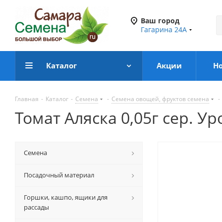
Ваш город
Гагарина 24А
Каталог
Акции
Н
Главная
-
Каталог
-
Семена
-
Семена овощей, фруктов семена
-
Томат Аляска 0,05г сер. У
Семена
Посадочный материал
Горшки, кашпо, ящики для
рассады