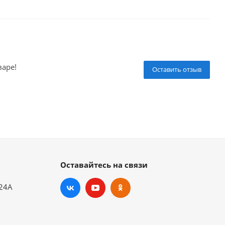
варе!
Оставить отзыв
Оставайтесь на связи
.24А