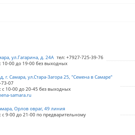
мара, ул.Гагарина, д. 24А
тел: +7927-725-39-76
: 10-00 до 19-00 без выходных
, г. Самара, ул.Стара-Загора 25, "Семена в Самаре"
-73-07
 с 10-00 до 20-45 без выходных
ena-samara.ru
амара, Орлов овраг, 49 линия
 с 9-00 до 21-00 по предварительному