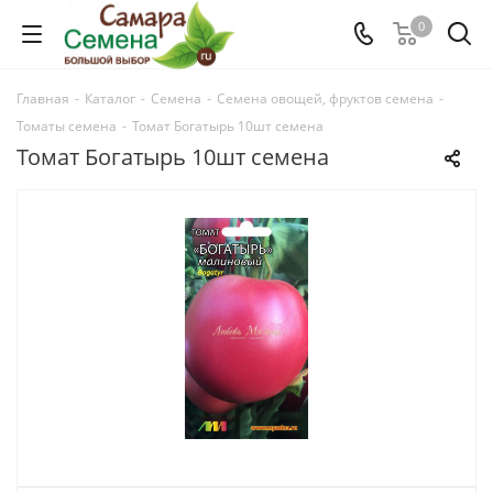
0
Главная
-
Каталог
-
Семена
-
Семена овощей, фруктов семена
-
Томаты семена
-
Томат Богатырь 10шт семена
Томат Богатырь 10шт семена