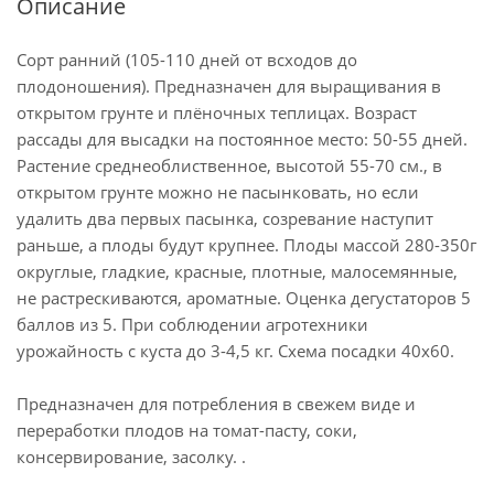
Описание
Сорт ранний (105-110 дней от всходов до
плодоношения). Предназначен для выращивания в
открытом грунте и плёночных теплицах. Возраст
рассады для высадки на постоянное место: 50-55 дней.
Растение среднеоблиственное, высотой 55-70 см., в
открытом грунте можно не пасынковать, но если
удалить два первых пасынка, созревание наступит
раньше, а плоды будут крупнее. Плоды массой 280-350г
округлые, гладкие, красные, плотные, малосемянные,
не растрескиваются, ароматные. Оценка дегустаторов 5
баллов из 5. При соблюдении агротехники
урожайность с куста до 3-4,5 кг. Схема посадки 40х60.
Предназначен для потребления в свежем виде и
переработки плодов на томат-пасту, соки,
консервирование, засолку. .