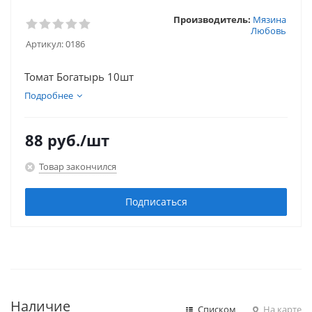
Производитель:
Мязина
Любовь
Артикул:
0186
Томат Богатырь 10шт
Подробнее
88
руб.
/шт
Товар закончился
Подписаться
Наличие
Списком
На карте