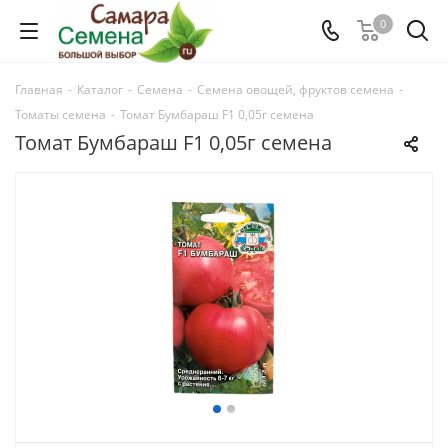
0
Главная
-
Каталог
-
Семена
-
Семена овощей, фруктов семена
-
Томаты семена
-
Томат Бумбараш F1 0,05г семена
Томат Бумбараш F1 0,05г семена