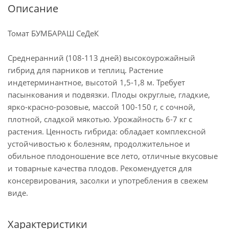
Описание
Томат БУМБАРАШ СеДеК
Среднеранний (108-113 дней) высокоурожайный
гибрид для парников и теплиц. Растение
индетерминантное, высотой 1,5-1,8 м. Требует
пасынкования и подвязки. Плоды округлые, гладкие,
ярко-красно-розовые, массой 100-150 г, с сочной,
плотной, сладкой мякотью. Урожайность 6-7 кг с
растения. Ценность гибрида: обладает комплексной
устойчивостью к болезням, продолжительное и
обильное плодоношение все лето, отличные вкусовые
и товарные качества плодов. Рекомендуется для
консервирования, засолки и употребления в свежем
виде.
Характеристики