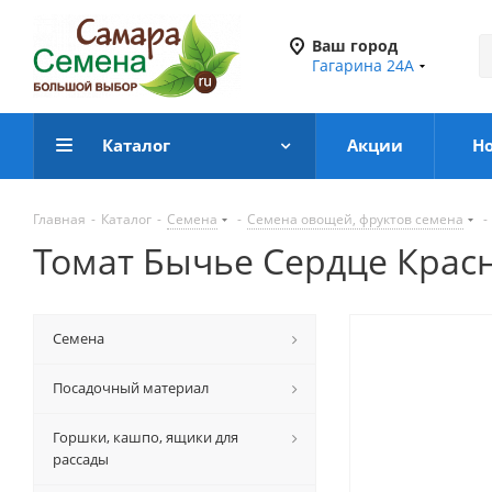
Ваш город
Гагарина 24А
Каталог
Акции
Н
Главная
-
Каталог
-
Семена
-
Семена овощей, фруктов семена
-
Томат Бычье Сердце Красно
Семена
Посадочный материал
Горшки, кашпо, ящики для
рассады