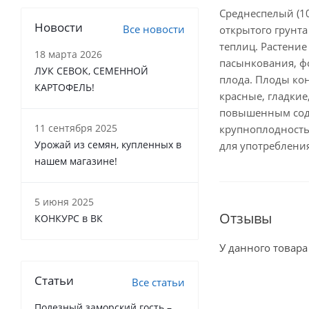
Среднеспелый (10
Новости
Все новости
открытого грунта
теплиц. Растение
18 марта 2026
пасынкования, фо
ЛУК СЕВОК, СЕМЕННОЙ
плода. Плоды ко
КАРТОФЕЛЬ!
красные, гладкие,
повышенным соде
11 сентября 2025
крупноплодность
Урожай из семян, купленных в
для употребления
нашем магазине!
5 июня 2025
Отзывы
КОНКУРС в ВК
У данного товара
Статьи
Все статьи
Полезный заморский гость –