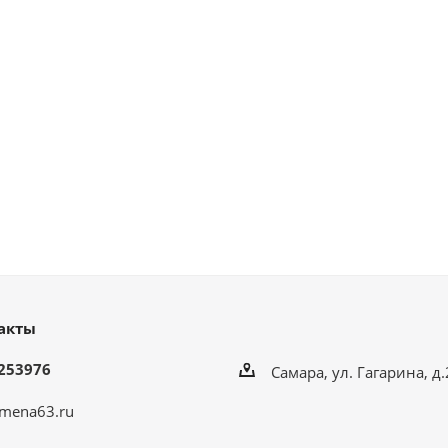
акты
253976
Самара, ул. Гагарина, д
mena63.ru