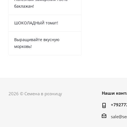
баклажан!
ШОКОЛАДНЫЙ томат!
Выращивайте вкусную
морковь!
Наши конт
2026 © Семена в розницу
+79277
sale@se