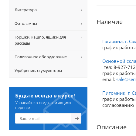
Литература
Наличие
Фитолампы
Горшки, кашпо, ящики для
Гагарина, г. Са
рассады
график работы
Поливочное оборудование
Основной склад
тел: 8-927-712
Удобрения, стумуляторы
график работы:
email:
sale@sem
Питомник, г. С
Будьте всегда в курсе!
график работы:
Узнавайте о скидках и акциях
согласованию
первым
Описание