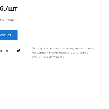
б.
/шт
акончился
саться
Цена действительна только для интернет-
иться
магазина и может отличаться от цен в
розничных магазинах