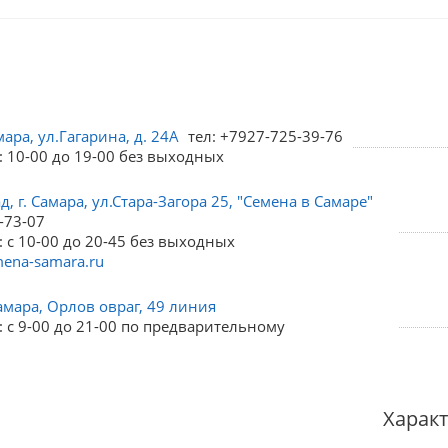
мара, ул.Гагарина, д. 24А
тел: +7927-725-39-76
: 10-00 до 19-00 без выходных
, г. Самара, ул.Стара-Загора 25, "Семена в Самаре"
-73-07
 с 10-00 до 20-45 без выходных
ena-samara.ru
амара, Орлов овраг, 49 линия
 с 9-00 до 21-00 по предварительному
Харак