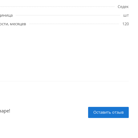
Седек
диница
шт
ости, месяцев
120
варе!
Оставить отзыв