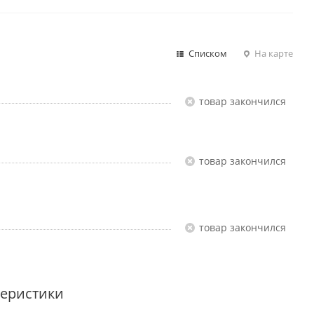
Списком
На карте
Товар закончился
Товар закончился
Товар закончился
теристики