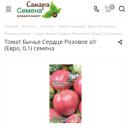
0
Главная
-
Каталог
-
Семена
-
Семена овощей, фруктов семена
-
Томаты семена
-
Томат Бычье Сердце Розовое з/г (Евро, 0,1) семена
Томат Бычье Сердце Розовое з/г
(Евро, 0,1) семена