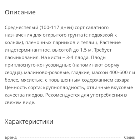
Описание
Среднеспелый (100-117 дней) сорт салатного
назначения для открытого грунта (с подвязкой к
кольям), пленочных парников и теплиц. Растение
индетерминантное, высотой до 1,5 м. Требует
пасынкования. На кисти – 3-4 плода. Плоды
приплюснуто-конусовидные (напоминают форму
сердца), малиново-розовые, гладкие, массой 400-600 г и
более, мясистые, с повышенным содержанием сахара.
Ценность сорта: крупноплодность, отличные вкусовые
качества плодов. Рекомендуется для употребления в
свежем виде.
Характеристики
Бренд
Седек